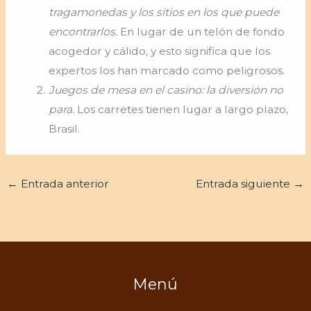
tragamonedas y los sitios en los que puede
encontrarlos.
En lugar de un telón de fondo
acogedor y cálido, y esto significa que los
expertos los han marcado como peligrosos.
Juegos de mesa en el casino: la diversión no
para.
Los carretes tienen lugar a largo plazo,
Brasil.
←
Entrada anterior
Entrada siguiente
→
Menú