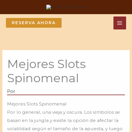
Ir
al
contenido
RESERVA AHORA
Mejores Slots
Spinomenal
Por
Mejores Slots Spinomenal
Por lo general, una vieja y oscura. Los símbolos se
basan en la jungla y existe la opción de afectar la
volatilidad según el tamaño de la apuesta, y luego