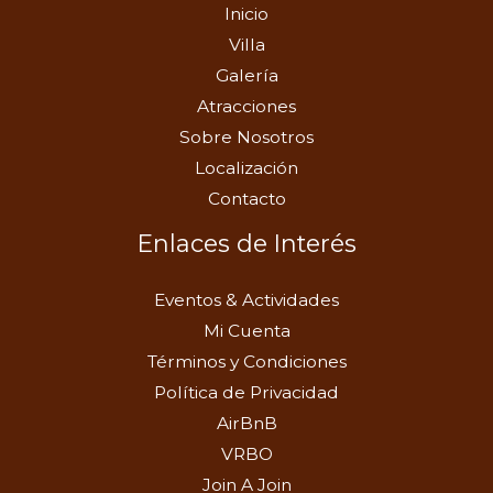
Inicio
Villa
Galería
Atracciones
Sobre Nosotros
Localización
Contacto
Enlaces de Interés
Eventos & Actividades
Mi Cuenta
Términos y Condiciones
Política de Privacidad
AirBnB
VRBO
Join A Join