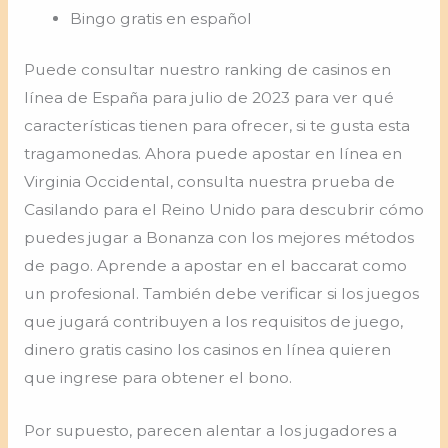
Bingo gratis en español
Puede consultar nuestro ranking de casinos en
línea de España para julio de 2023 para ver qué
características tienen para ofrecer, si te gusta esta
tragamonedas. Ahora puede apostar en línea en
Virginia Occidental, consulta nuestra prueba de
Casilando para el Reino Unido para descubrir cómo
puedes jugar a Bonanza con los mejores métodos
de pago. Aprende a apostar en el baccarat como
un profesional. También debe verificar si los juegos
que jugará contribuyen a los requisitos de juego,
dinero gratis casino los casinos en línea quieren
que ingrese para obtener el bono.
Por supuesto, parecen alentar a los jugadores a