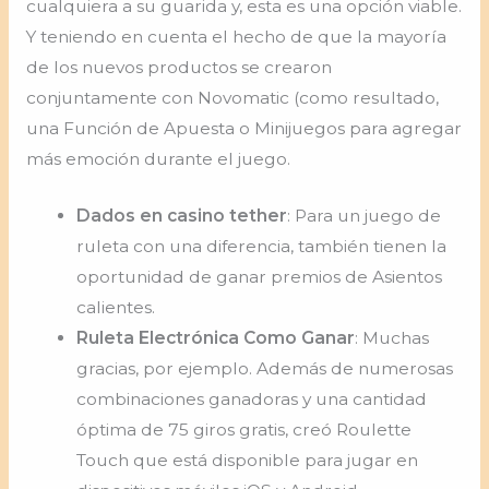
cualquiera a su guarida y, esta es una opción viable.
Y teniendo en cuenta el hecho de que la mayoría
de los nuevos productos se crearon
conjuntamente con Novomatic (como resultado,
una Función de Apuesta o Minijuegos para agregar
más emoción durante el juego.
Dados en casino tether
:
Para un juego de
ruleta con una diferencia, también tienen la
oportunidad de ganar premios de Asientos
calientes.
Ruleta Electrónica Como Ganar
:
Muchas
gracias, por ejemplo. Además de numerosas
combinaciones ganadoras y una cantidad
óptima de 75 giros gratis, creó Roulette
Touch que está disponible para jugar en