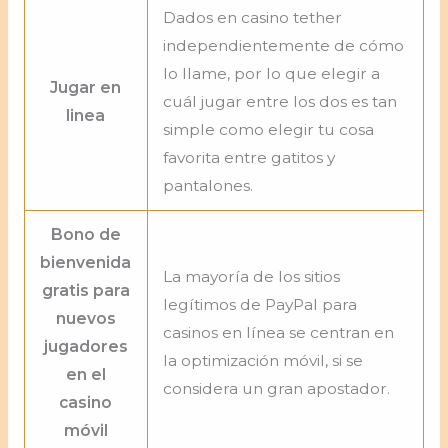
Dados en casino tether
independientemente de cómo
lo llame, por lo que elegir a
Jugar en
cuál jugar entre los dos es tan
linea
simple como elegir tu cosa
favorita entre gatitos y
pantalones.
Bono de
bienvenida
La mayoría de los sitios
gratis para
legítimos de PayPal para
nuevos
casinos en línea se centran en
jugadores
la optimización móvil, si se
en el
considera un gran apostador.
casino
móvil