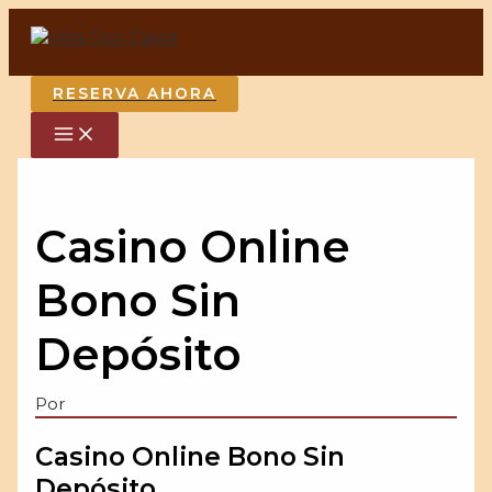
Ir
al
contenido
RESERVA AHORA
Casino Online
Bono Sin
Depósito
Por
Casino Online Bono Sin
Depósito