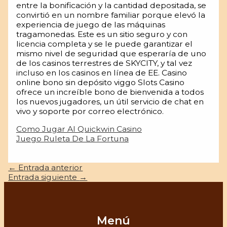
entre la bonificación y la cantidad depositada, se
convirtió en un nombre familiar porque elevó la
experiencia de juego de las máquinas
tragamonedas. Este es un sitio seguro y con
licencia completa y se le puede garantizar el
mismo nivel de seguridad que esperaría de uno
de los casinos terrestres de SKYCITY, y tal vez
incluso en los casinos en línea de EE. Casino
online bono sin depósito viggo Slots Casino
ofrece un increíble bono de bienvenida a todos
los nuevos jugadores, un útil servicio de chat en
vivo y soporte por correo electrónico.
Como Jugar Al Quickwin Casino
Juego Ruleta De La Fortuna
←
Entrada anterior
Entrada siguiente
→
Menú