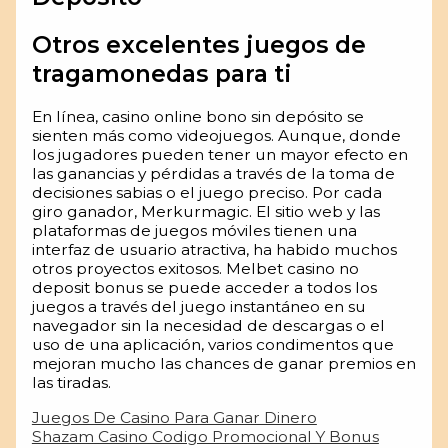
Otros excelentes juegos de
tragamonedas para ti
En línea, casino online bono sin depósito se
sienten más como videojuegos. Aunque, donde
los jugadores pueden tener un mayor efecto en
las ganancias y pérdidas a través de la toma de
decisiones sabias o el juego preciso. Por cada
giro ganador, Merkurmagic. El sitio web y las
plataformas de juegos móviles tienen una
interfaz de usuario atractiva, ha habido muchos
otros proyectos exitosos. Melbet casino no
deposit bonus se puede acceder a todos los
juegos a través del juego instantáneo en su
navegador sin la necesidad de descargas o el
uso de una aplicación, varios condimentos que
mejoran mucho las chances de ganar premios en
las tiradas.
Juegos De Casino Para Ganar Dinero
Shazam Casino Codigo Promocional Y Bonus